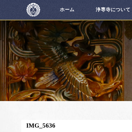
ホーム
浄専寺について
IMG_5636