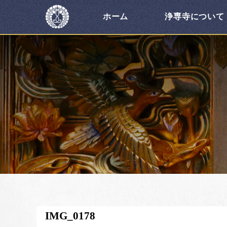
ホーム
浄専寺について
IMG_0178