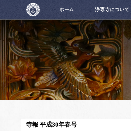
ホーム
浄専寺について
寺報 平成30年春号